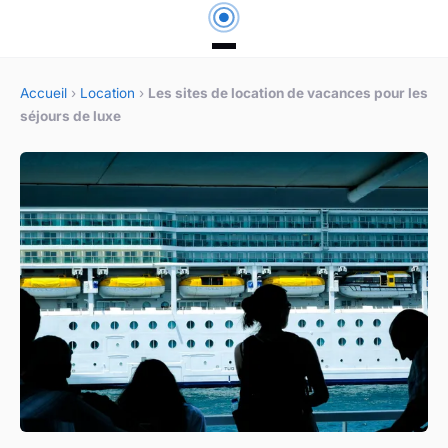
Accueil
›
Location
›
Les sites de location de vacances pour les
séjours de luxe